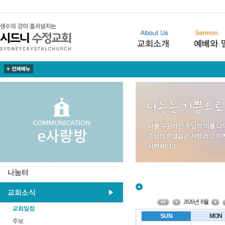
2026년 8월
SUN
MON