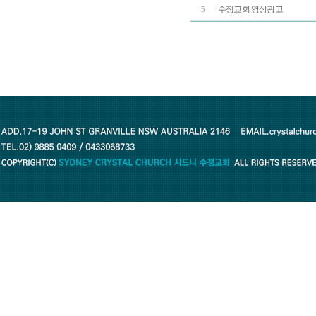
수정교회 영상광고
5