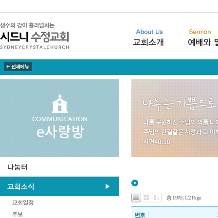
총 19개, 1/2 Page
번호