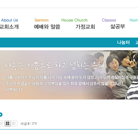
새글
0
/ 379