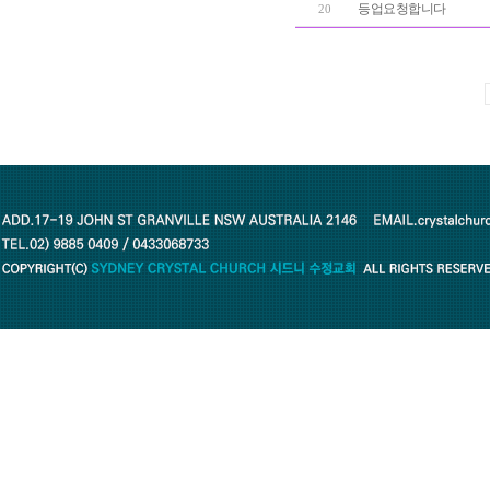
등업요청합니다
20