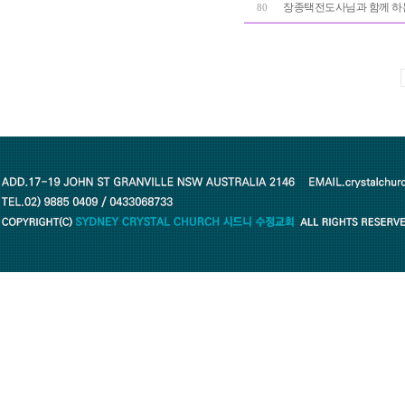
장종택전도사님과 함께 하
80