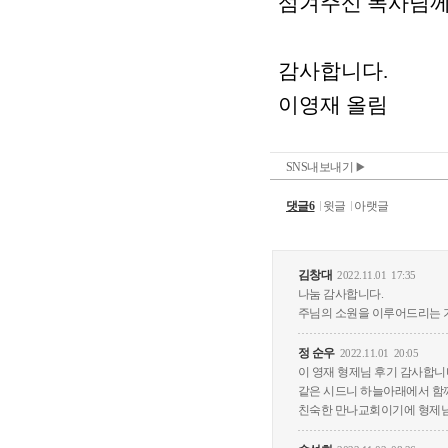
SNS내보내기
댓글6
윗글
아랫글
김창대
2022.11.01
17:35
나눔 감사합니다.
주님의 소원을 이루어드리는 
정 순우
2022.11.01
20:05
이 영재 형제님 후기 감사합니
같은 시드니 하늘아래에서 함
친숙한 만나교회이기에 형제님