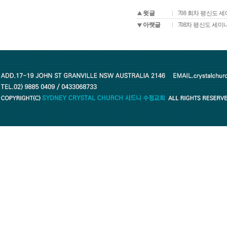
윗글
708 회차 평신도 
아랫글
708차 평신도 세미