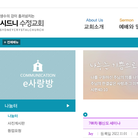
708차 평신도 세미나
Jay
등록일 2022.11.01