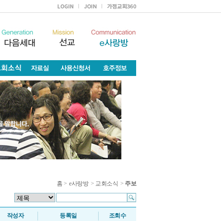
홈
>
e사랑방
>
교회소식
>
주보
작성자
등록일
조회수