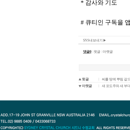
SNS내보내기
댓글0
윗글
아랫글
윗글
씨를 땅에 뿌림 같으니
아랫글
새 포도주와 새 부대 (