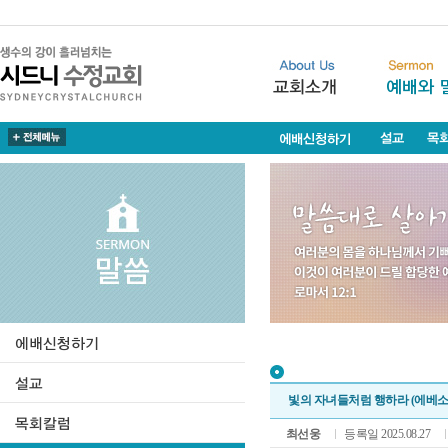
빛의 자녀들처럼 행하라 (에베소서5
최선웅
등록일 2025.08.27