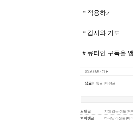
SNS내보내기
댓글0
윗글
아랫글
윗글
지혜 있는 성도 (에베소
아랫글
하나님의 선물 (에베소