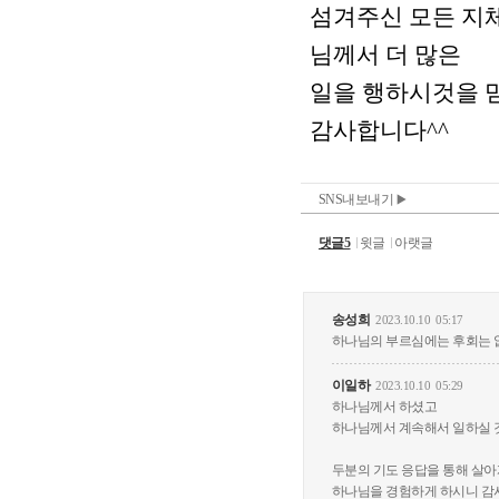
SNS내보내기
댓글5
윗글
아랫글
송성희
2023.10.10
05:17
하나님의 부르심에는 후회는 
이일하
2023.10.10
05:29
하나님께서 하셨고
하나님께서 계속해서 일하실 
두분의 기도 응답을 통해 살
하나님을 경험하게 하시니 감