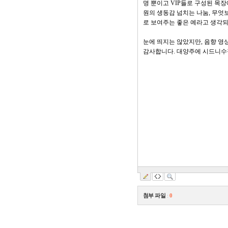
첨부 파일
:
0