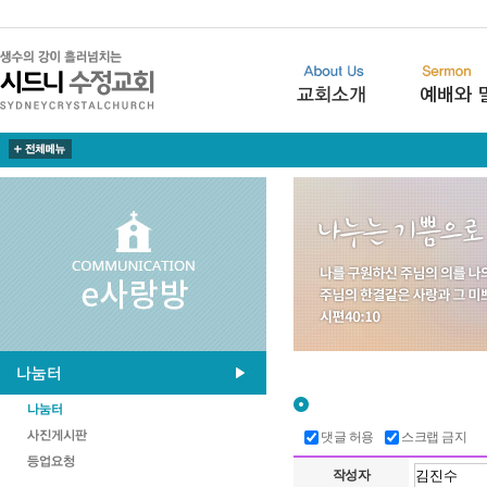
댓글 허용
스크랩 금지
작성자