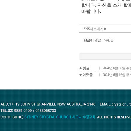
SNS내보내기
댓글0
윗글
아랫글
윗글
2024년 6월 30일 주
아랫글
2024년 6월 16일 주